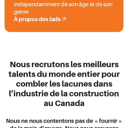
indépendamment de son âge et de son
genre
À propos des lads
Nous recrutons les meilleurs
talents du monde entier pour
combler les lacunes dans
l’industrie de la construction
au Canada
Nous ne nous contentons pas de « fournir »