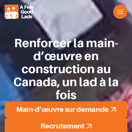
Services
À propos de nous
Renforcer la main-
Communiquer avec nous
Français
d’œuvre en
construction au
Canada, un lad à la
fois
Main-d’œuvre sur demande
Recrutement