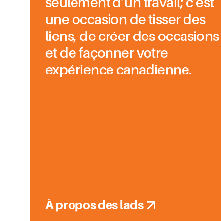
seulement d’un travail; c’est
une occasion de tisser des
liens, de créer des occasions
et de façonner votre
expérience canadienne.
À propos des lads