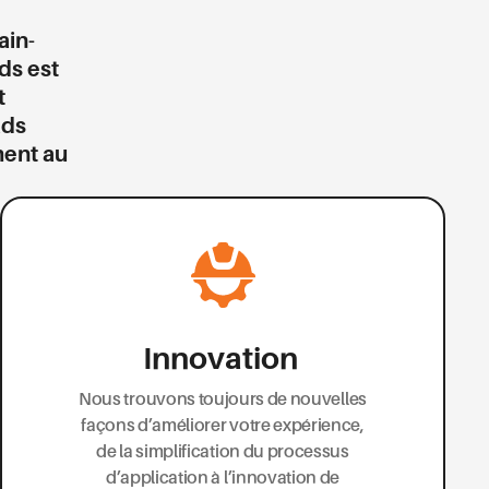
ain-
ds est
t
ads
ment au
Innovation
Nous trouvons toujours de nouvelles
façons d’améliorer votre expérience,
de la simplification du processus
d’application à l’innovation de