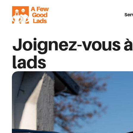
Ser
Joignez-vous 
lads