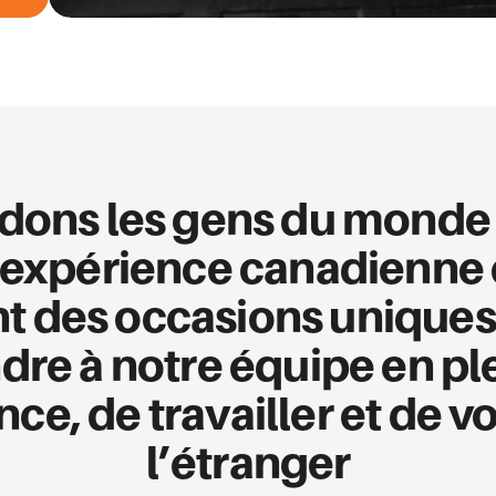
dons les gens du monde 
l’expérience canadienne 
nt des occasions uniques
ndre à notre équipe en pl
nce, de travailler et de v
l’étranger