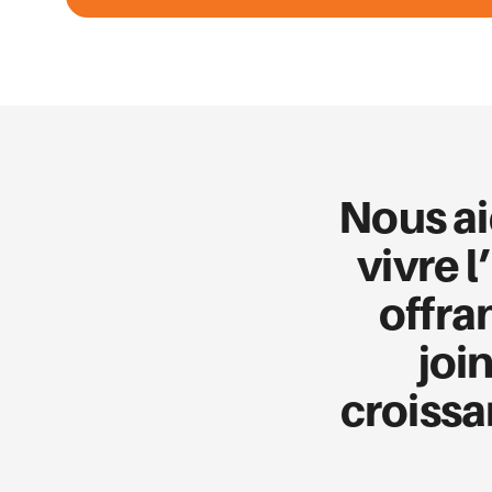
Nous ai
vivre 
offra
joi
croissa