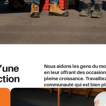
’une
Nous aidons les gens du mo
en leur offrant des occasio
ction
pleine croissance. Travaill
communauté qui est bien plu