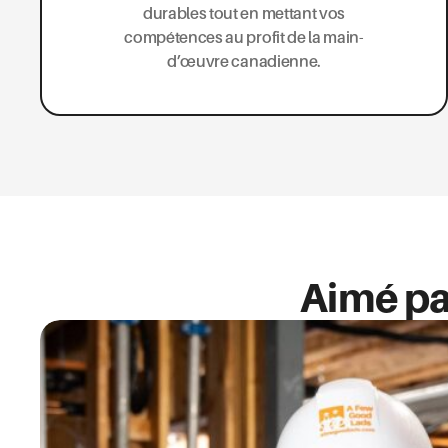
durables tout en mettant vos
compétences au profit de la main-
d’œuvre canadienne.
Aimé par