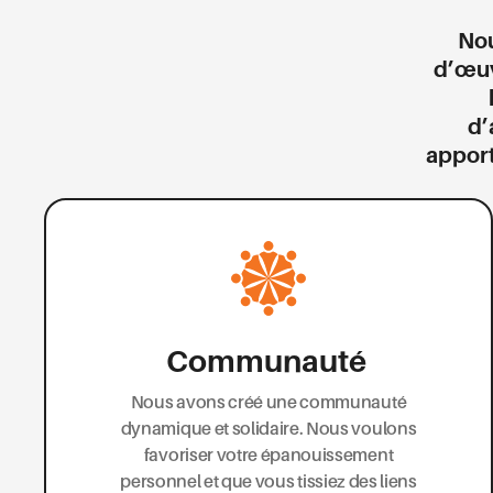
Nou
d’œuv
d’
apport
Communauté
Nous avons créé une communauté
dynamique et solidaire. Nous voulons
favoriser votre épanouissement
personnel et que vous tissiez des liens