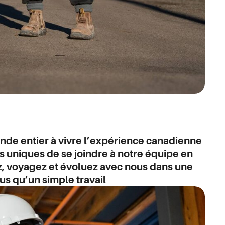
nde entier à vivre l’expérience canadienne
ns uniques de se joindre à notre équipe en
ez, voyagez et évoluez avec nous dans une
s qu’un simple travail