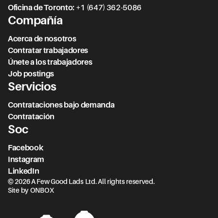
Oficina de Toronto
:
+1 (647) 362-5086
Compañía
Acerca de nosotros
Contratar trabajadores
Únete a los trabajadores
Job postings
Servicios
Contrataciones bajo demanda
Contratación
Soc
Facebook
Instagram
LinkedIn
© 2026 A Few Good Lads Ltd. All rights reserved.
Site by ONBOX